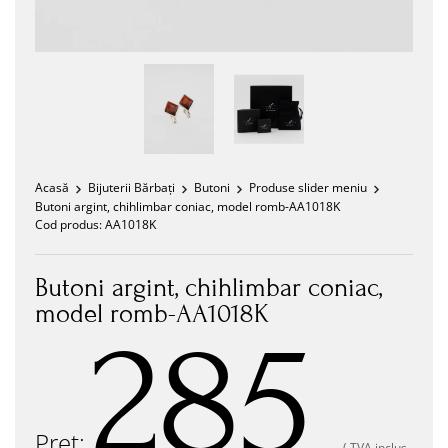
Acasă
Bijuterii Bărbați
Butoni
Produse slider meniu
Butoni argint, chihlimbar coniac, model romb-AA1018K
Cod produs:
AA1018K
Butoni argint, chihlimbar coniac,
model romb-AA1018K
285
Preț:
( TVA inclus