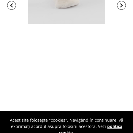
Acest site folosește "cookies". Navigând în continuare, vă
exprimați acordul asupra folosirii acestora. Vezi
politica
cookie
.