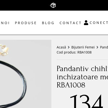
CONECT
 NOI
PRODUSE
BLOG
CONTACT
Acasă
Bijuterii Femei
Pand
Cod produs:
RBA1008
Pandantiv chihl
inchizatoare m
RBA1008
134