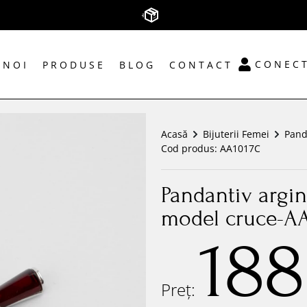
CONECT
 NOI
PRODUSE
BLOG
CONTACT
Acasă
Bijuterii Femei
Pand
Cod produs:
AA1017C
Pandantiv argin
model cruce-A
188
Preț: