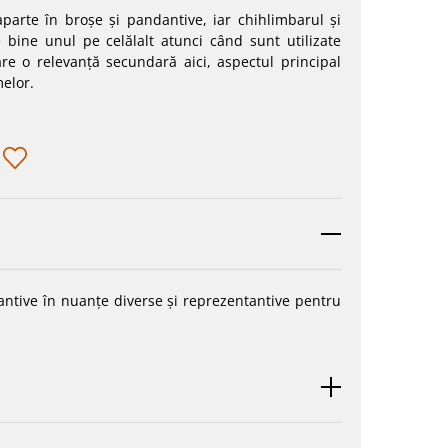
aparte în broșe și pandantive, iar chihlimbarul și
 bine unul pe celălalt atunci când sunt utilizate
re o relevanță secundară aici, aspectul principal
melor.
tive în nuanțe diverse și reprezentantive pentru