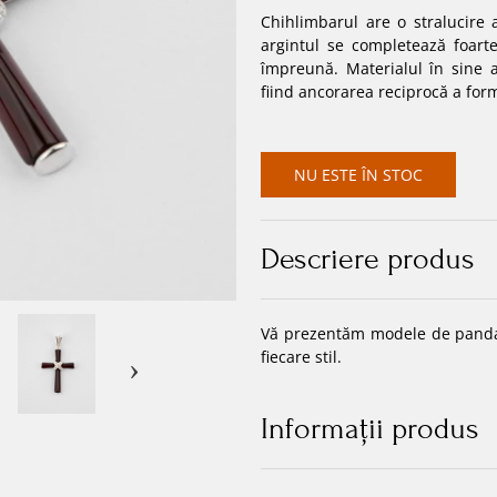
Chihlimbarul are o stralucire 
argintul se completează foarte
împreună. Materialul în sine a
fiind ancorarea reciprocă a for
NU ESTE ÎN STOC
Descriere produs
Vă prezentăm modele de pandan
fiecare stil.
Informaţii produs