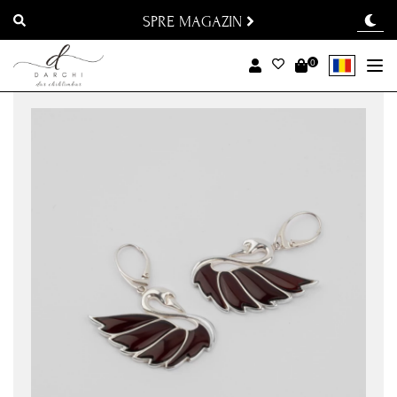
SPRE MAGAZIN
0
To