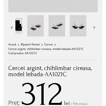
Acasă
Bijuterii Femei
Cercei
Cercei argint, chihlimbar cireasa, model lebada-AA1021C
Cod produs:
AA1021C
Cercei argint, chihlimbar cireasa,
model lebada-AA1021C
312
Preț:
lei
( TVA inclus )