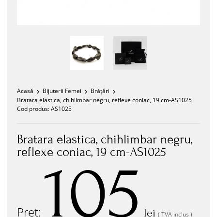
Acasă
Bijuterii Femei
Brățări
Bratara elastica, chihlimbar negru, reflexe coniac, 19 cm-AS1025
Cod produs:
AS1025
Bratara elastica, chihlimbar negru,
reflexe coniac, 19 cm-AS1025
105
Preț:
lei
( TVA inclus )