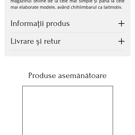
magazinul online de la cele mai simple și până la cele
mai elaborate modele, având chihlimbarul ca laitmotiv.
Informaţii produs
Livrare și retur
Produse asemănătoare