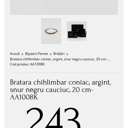
Acasă
Bijuterii Femei
Brățări
Bratara chihlimbar coniac, argint, snur negru cauciuc, 20 cm-
AA1008K
Cod produs:
AA1008K
Bratara chihlimbar coniac, argint,
snur negru cauciuc, 20 cm-
AA1008K
243