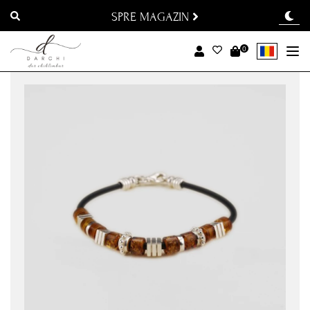
SPRE MAGAZIN
0
To